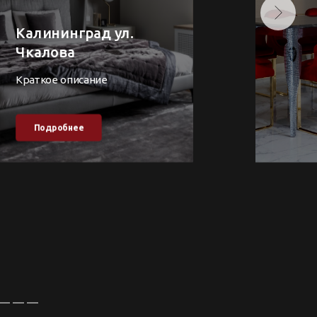
Калининград ул.
Чкалова
Краткое описание
Подробнее